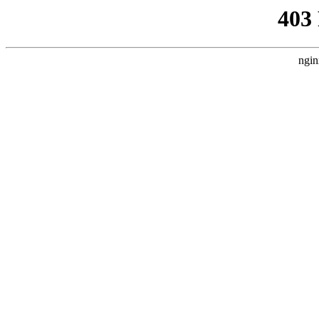
403
ngin