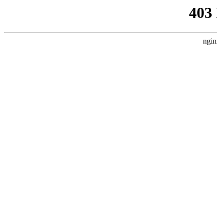
403
ngin